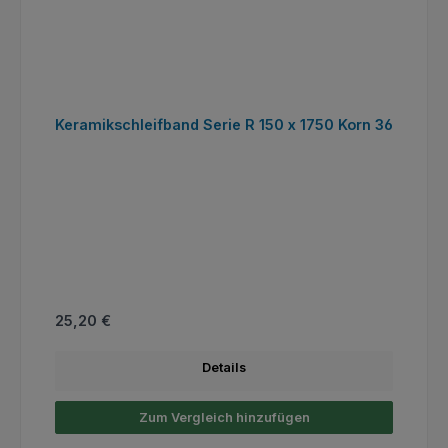
Keramikschleifband Serie R 150 x 1750 Korn 36
Regulärer Preis:
25,20 €
Details
Zum Vergleich hinzufügen