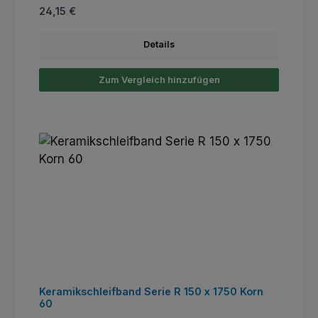
Regulärer Preis:
24,15 €
Details
Zum Vergleich hinzufügen
Keramikschleifband Serie R 150 x 1750 Korn
60