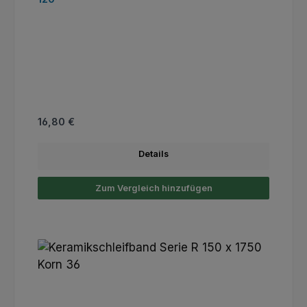
Regulärer Preis:
16,80 €
Details
Zum Vergleich hinzufügen