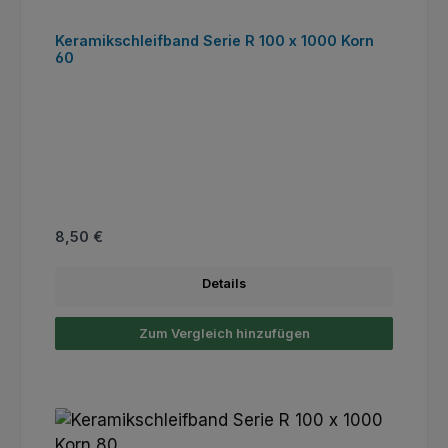
Keramikschleifband Serie R 100 x 1000 Korn
60
Regulärer Preis:
8,50 €
Details
Zum Vergleich hinzufügen