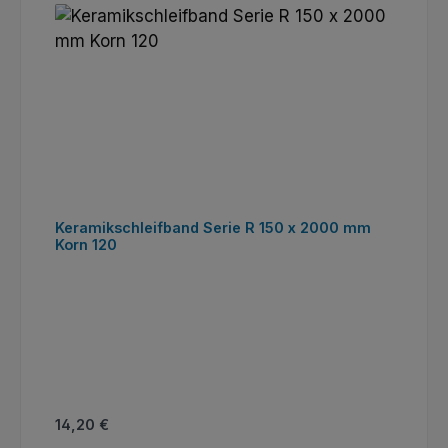
Keramikschleifband Serie R 150 x 2000 mm
Korn 120
Regulärer Preis:
14,20 €