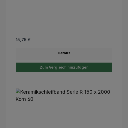
Regulärer Preis:
15,75 €
Details
Zum Vergleich hinzufügen