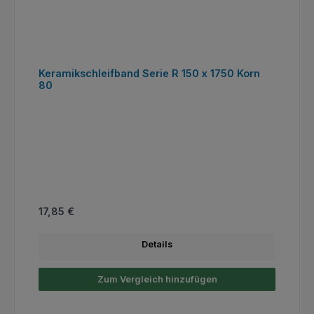
Keramikschleifband Serie R 150 x 1750 Korn
80
Regulärer Preis:
17,85 €
Details
Zum Vergleich hinzufügen