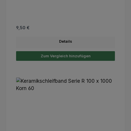
Regulärer Preis:
9,50 €
Details
Zum Vergleich hinzufügen