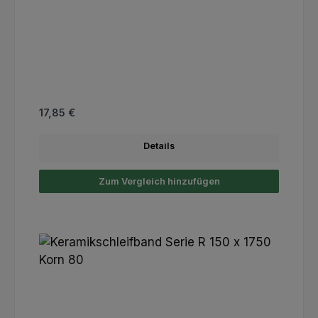
Regulärer Preis:
17,85 €
Details
Zum Vergleich hinzufügen