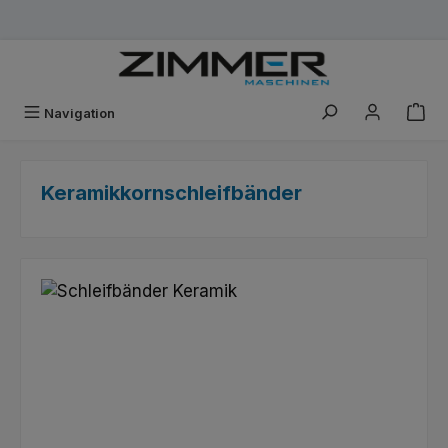
Zum Hauptinhalt springen
Navigation
Keramikkornschleifbänder