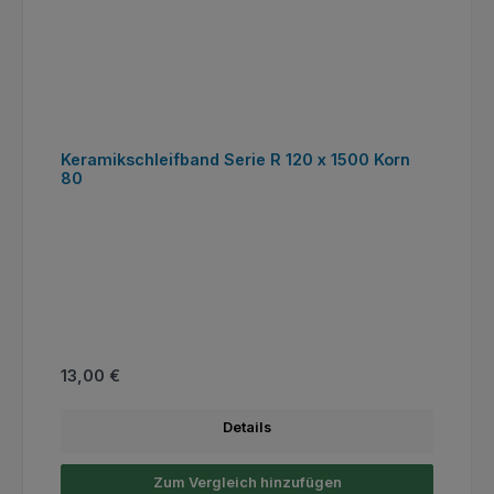
Keramikschleifband Serie R 120 x 1500 Korn
80
Regulärer Preis:
13,00 €
Details
Zum Vergleich hinzufügen