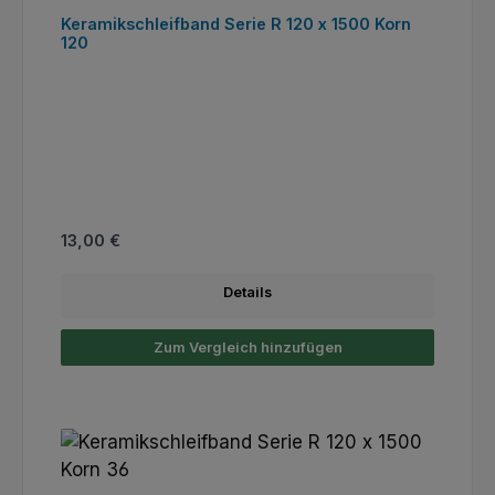
Keramikschleifband Serie R 120 x 1500 Korn
120
Regulärer Preis:
13,00 €
Details
Zum Vergleich hinzufügen