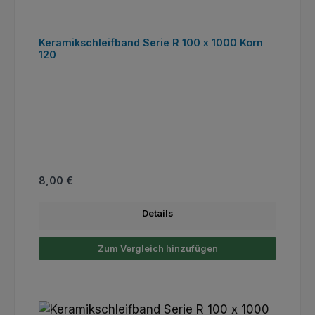
Keramikschleifband Serie R 100 x 1000 Korn
120
Regulärer Preis:
8,00 €
Details
Zum Vergleich hinzufügen