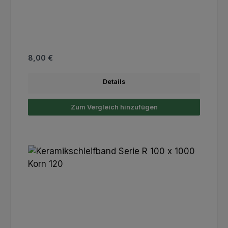
Regulärer Preis:
8,00 €
Details
Zum Vergleich hinzufügen