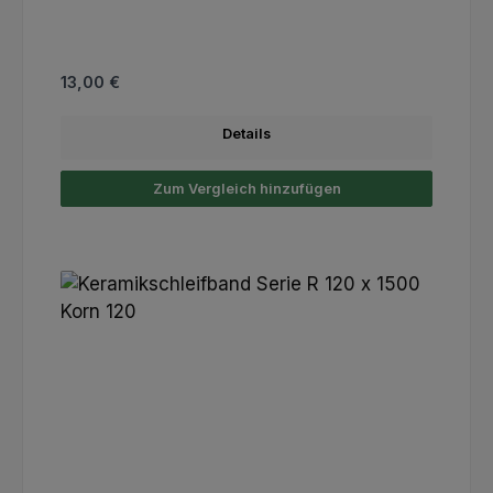
Regulärer Preis:
13,00 €
Details
Zum Vergleich hinzufügen