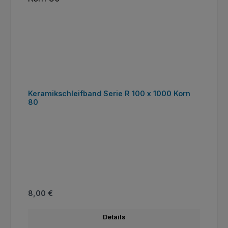
Keramikschleifband Serie R 100 x 1000 Korn
80
Regulärer Preis:
8,00 €
Details