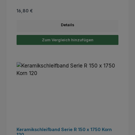
Regulärer Preis:
16,80 €
Details
Zum Vergleich hinzufügen
Keramikschleifband Serie R 150 x 1750 Korn
120