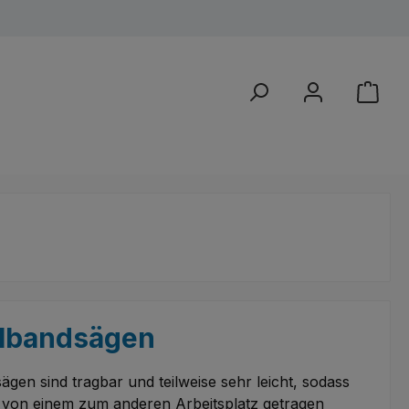
llbandsägen
en sind tragbar und teilweise sehr leicht, sodass
t von einem zum anderen Arbeitsplatz getragen