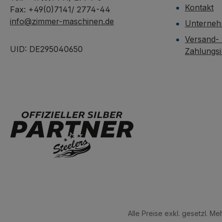
Kontakt
Fax: +49(0)7141/ 2774-44
info@zimmer-maschinen.de
Unterne
Versand-
UID: DE295040650
Zahlungs
Alle Preise exkl. gesetzl. M