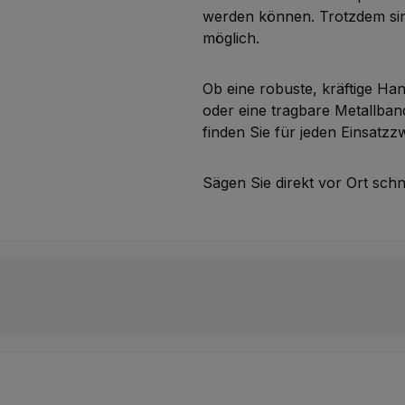
werden können. Trotzdem sin
möglich.
Ob eine robuste, kräftige Ha
oder eine tragbare Metallband
finden Sie für jeden Einsatzz
Sägen Sie direkt vor Ort schn