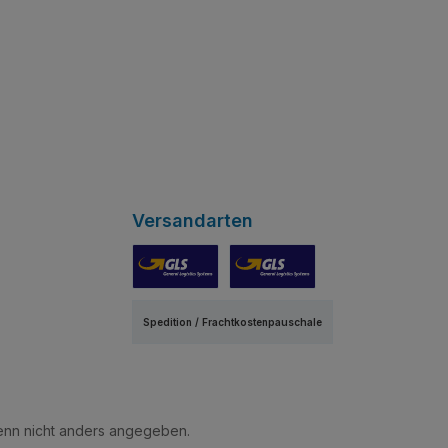
Versandarten
GLS
GLS Express
Spedition / Frachtkostenpauschale
nn nicht anders angegeben.