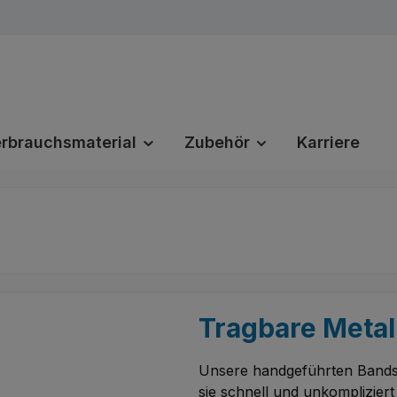
rbrauchsmaterial
Zubehör
Karriere
Tragbare Meta
Unsere handgeführten Bandsäg
sie schnell und unkomplizier