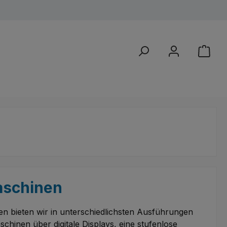
aschinen
 bieten wir in unterschiedlichsten Ausführungen
schinen über digitale Displays, eine stufenlose