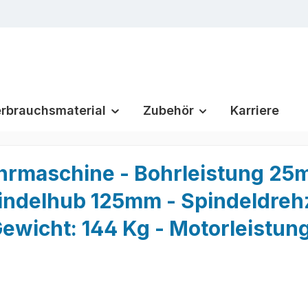
rbrauchsmaterial
Zubehör
Karriere
rmaschine - Bohrleistung 25
ndelhub 125mm - Spindeldreh
Gewicht: 144 Kg - Motorleistun