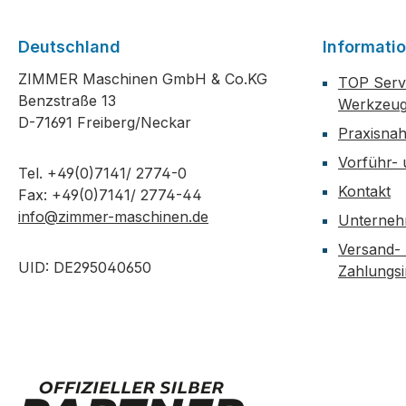
Deutschland
Informati
ZIMMER Maschinen GmbH & Co.KG
TOP Servi
Benzstraße 13
Werkzeug
D-71691 Freiberg/Neckar
Praxisna
Vorführ-
Tel. +49(0)7141/ 2774-0
Kontakt
Fax: +49(0)7141/ 2774-44
info@zimmer-maschinen.de
Unterne
Versand-
UID: DE295040650
Zahlungs