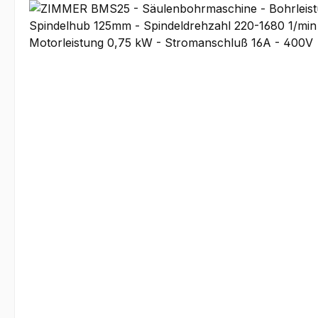
Bildergalerie überspringen