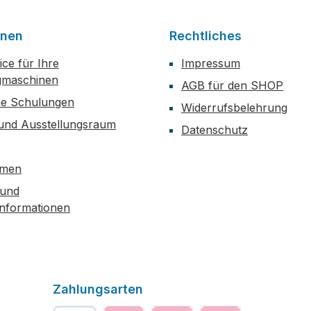
onen
Rechtliches
ce für Ihre
Impressum
maschinen
AGB für den SHOP
he Schulungen
Widerrufsbelehrung
 und Ausstellungsraum
Datenschutz
hmen
 und
informationen
Zahlungsarten