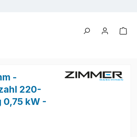
mm -
zahl 220-
g 0,75 kW -