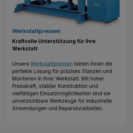
Werkstattpressen
Kraftvolle Unterstützung für Ihre
Werkstatt
Unsere
Werkstattpressen
bieten Ihnen die
perfekte Lösung für präzises Stanzen und
Montieren in Ihrer Werkstatt. Mit hoher
Presskraft, stabiler Konstruktion und
vielfältigen Einsatzmöglichkeiten sind sie
unverzichtbare Werkzeuge für industrielle
Anwendungen und Reparaturarbeiten.