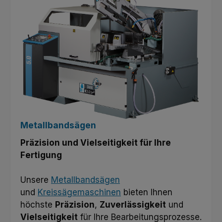
Metallbandsägen
Präzision und Vielseitigkeit für Ihre
Fertigung
Unsere
Metallbandsägen
und
Kreissägemaschinen
bieten Ihnen
höchste
Präzision
,
Zuverlässigkeit
und
Vielseitigkeit
für Ihre Bearbeitungsprozesse.