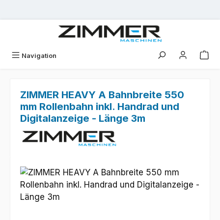
Zum Hauptinhalt springen
Navigation
ZIMMER HEAVY A Bahnbreite 550
mm Rollenbahn inkl. Handrad und
Digitalanzeige - Länge 3m
Bildergalerie überspringen