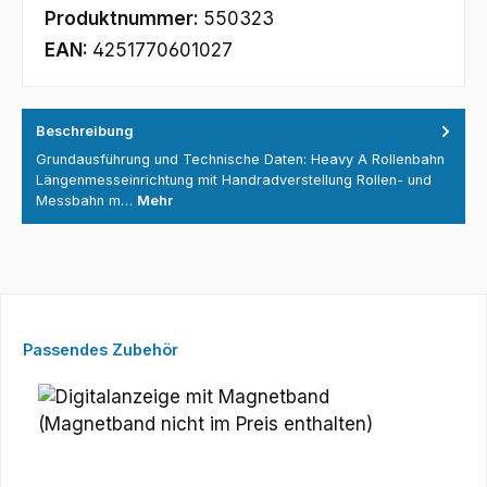
Produktnummer:
550323
EAN:
4251770601027
Beschreibung
Grundausführung und Technische Daten: Heavy A Rollenbahn
Längenmesseinrichtung mit Handradverstellung Rollen- und
Messbahn m…
Mehr
Produktgalerie überspringen
Passendes Zubehör