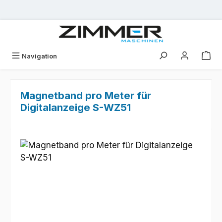
Zum Hauptinhalt springen
Navigation
Magnetband pro Meter für
Digitalanzeige S-WZ51
Bildergalerie überspringen