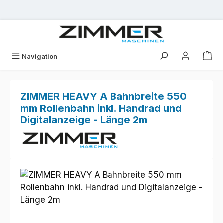
Zum Hauptinhalt springen
Navigation
ZIMMER HEAVY A Bahnbreite 550
mm Rollenbahn inkl. Handrad und
Digitalanzeige - Länge 2m
Bildergalerie überspringen