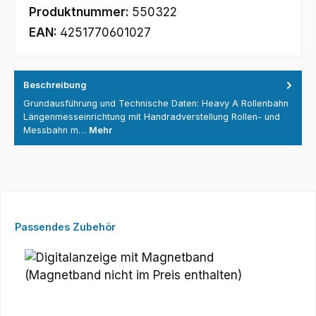
Produktnummer:
550322
EAN:
4251770601027
Beschreibung
Grundausführung und Technische Daten: Heavy A Rollenbahn
Längenmesseinrichtung mit Handradverstellung Rollen- und
Messbahn m…
Mehr
Produktgalerie überspringen
Passendes Zubehör