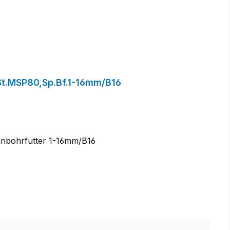
St.MSP80,Sp.Bf.1-16mm/B16
nbohrfutter 1-16mm/B16