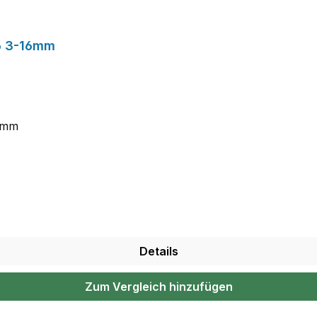
6 3-16mm
16mm
Details
Zum Vergleich hinzufügen