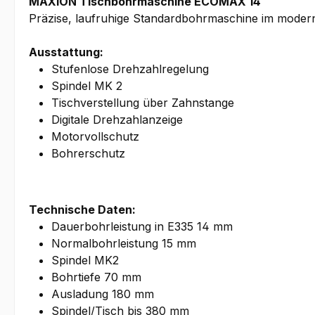
MAXION Tischbohrmaschine ECOMAX 14
Präzise, laufruhige Standardbohrmaschine im moderne
Ausstattung:
Stufenlose Drehzahlregelung
Spindel MK 2
Tischverstellung über Zahnstange
Digitale Drehzahlanzeige
Motorvollschutz
Bohrerschutz
Technische Daten:
Dauerbohrleistung in E335 14 mm
Normalbohrleistung 15 mm
Spindel MK2
Bohrtiefe 70 mm
Ausladung 180 mm
Spindel/Tisch bis 380 mm