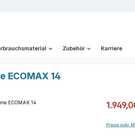
rbrauchsmaterial
Zubehör
Karriere
ne ECOMAX 14
Verkaufsprei
1.949,0
Preise exkl. M