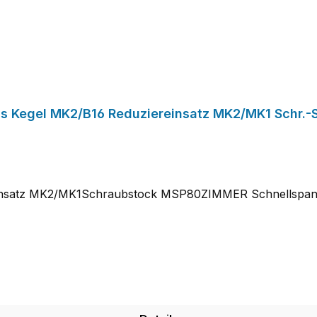
us Kegel MK2/B16 Reduziereinsatz MK2/MK1 Schr.-
einsatz MK2/MK1Schraubstock MSP80ZIMMER Schnellspan