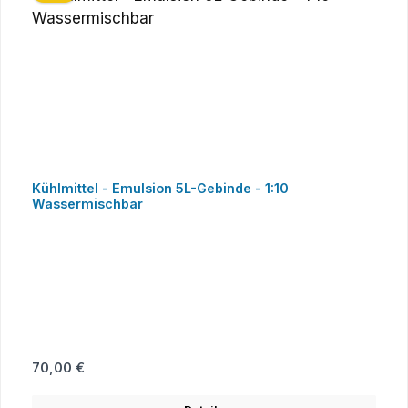
Kühlmittel - Emulsion 5L-Gebinde - 1:10
Wassermischbar
Regulärer Preis:
70,00 €