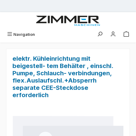
Zum Hauptinhalt springen
Navigation
elektr. Kühleinrichtung mit
beigestell- tem Behälter , einschl.
Pumpe, Schlauch- verbindungen,
flex.Auslaufschl.+Absperrh
separate CEE-Steckdose
erforderlich
Bildergalerie überspringen