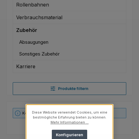
Rollenbahnen
Verbrauchsmaterial
Zubehör
Absaugungen
Sonstiges Zubehör
Karriere
Produkte filtern
Diese Website verwendet Cookies, um eine
Keine Produkte gefunden.
bestmögliche Erfahrung bieten zu können.
Mehr Informationen ...
Konfigurieren