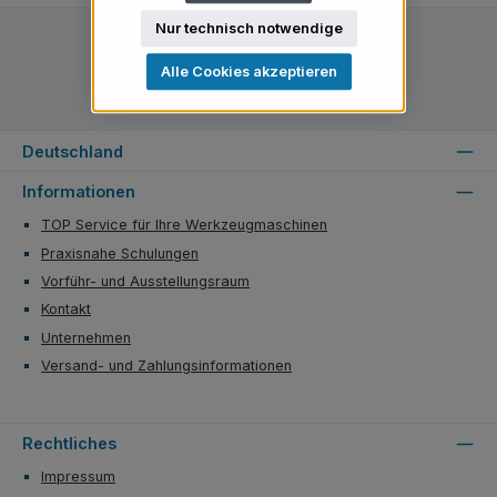
Nur technisch notwendige
Alle Cookies akzeptieren
Deutschland
Informationen
TOP Service für Ihre Werkzeugmaschinen
Praxisnahe Schulungen
Vorführ- und Ausstellungsraum
Kontakt
Unternehmen
Versand- und Zahlungsinformationen
Rechtliches
Impressum