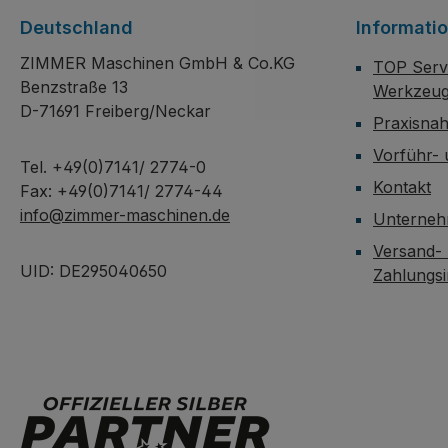
Deutschland
Informati
ZIMMER Maschinen GmbH & Co.KG
TOP Servi
Benzstraße 13
Werkzeug
D-71691 Freiberg/Neckar
Praxisna
Vorführ-
Tel. +49(0)7141/ 2774-0
Kontakt
Fax: +49(0)7141/ 2774-44
info@zimmer-maschinen.de
Unterne
Versand-
UID: DE295040650
Zahlungs