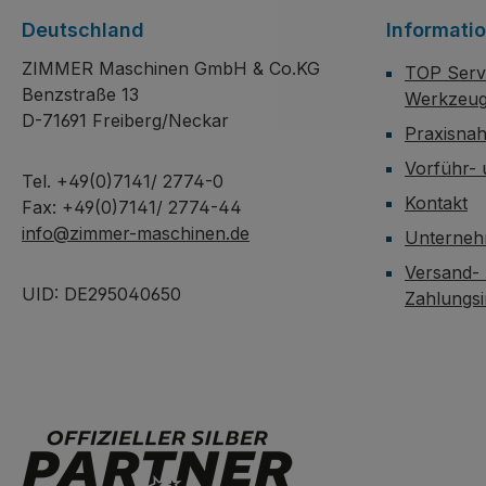
Deutschland
Informati
ZIMMER Maschinen GmbH & Co.KG
TOP Servi
Benzstraße 13
Werkzeug
D-71691 Freiberg/Neckar
Praxisna
Vorführ-
Tel. +49(0)7141/ 2774-0
Kontakt
Fax: +49(0)7141/ 2774-44
info@zimmer-maschinen.de
Unterne
Versand-
UID: DE295040650
Zahlungs