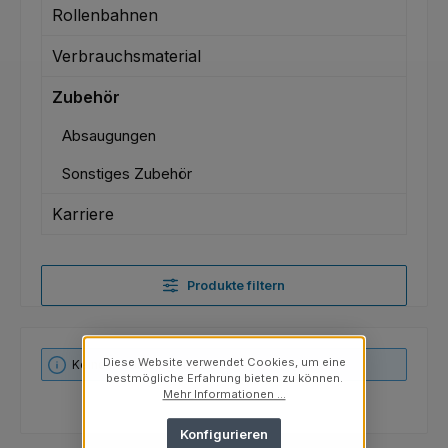
Rollenbahnen
Verbrauchsmaterial
Zubehör
Absaugungen
Sonstiges Zubehör
Karriere
Produkte filtern
Diese Website verwendet Cookies, um eine
Keine Produkte gefunden.
bestmögliche Erfahrung bieten zu können.
Mehr Informationen ...
Konfigurieren