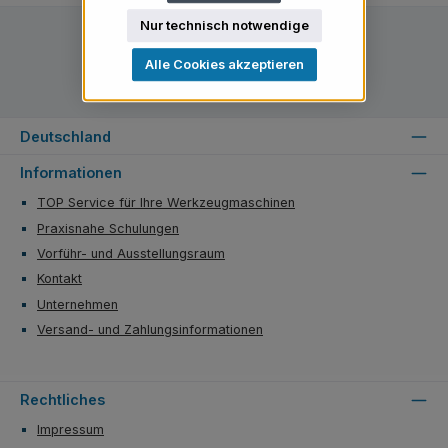
Nur technisch notwendige
Alle Cookies akzeptieren
Deutschland
Informationen
TOP Service für Ihre Werkzeugmaschinen
Praxisnahe Schulungen
Vorführ- und Ausstellungsraum
Kontakt
Unternehmen
Versand- und Zahlungsinformationen
Rechtliches
Impressum