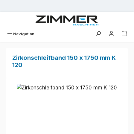
Zum Hauptinhalt springen
Navigation
Zirkonschleifband 150 x 1750 mm K
120
Bildergalerie überspringen