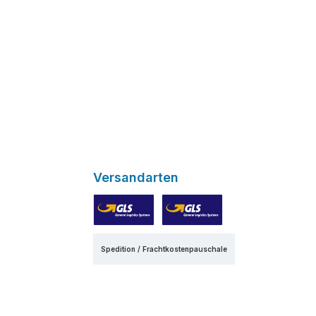
Versandarten
GLS
GLS Express
Spedition / Frachtkostenpauschale