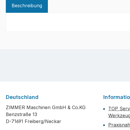
Beschreibung
Deutschland
Informati
ZIMMER Maschinen GmbH & Co.KG
TOP Servi
Benzstraße 13
Werkzeug
D-71691 Freiberg/Neckar
Praxisna