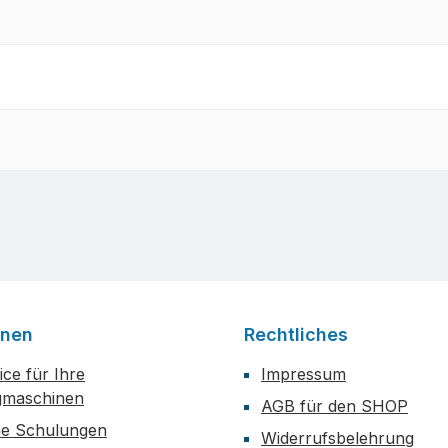
onen
Rechtliches
ce für Ihre
Impressum
maschinen
AGB für den SHOP
he Schulungen
Widerrufsbelehrung