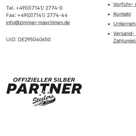
Vorführ-
Tel. +49(0)7141/ 2774-0
Kontakt
Fax: +49(0)7141/ 2774-44
info@zimmer-maschinen.de
Unterne
Versand-
UID: DE295040650
Zahlungs