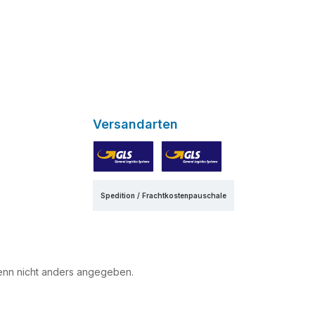
Versandarten
GLS
GLS Express
Spedition / Frachtkostenpauschale
nn nicht anders angegeben.