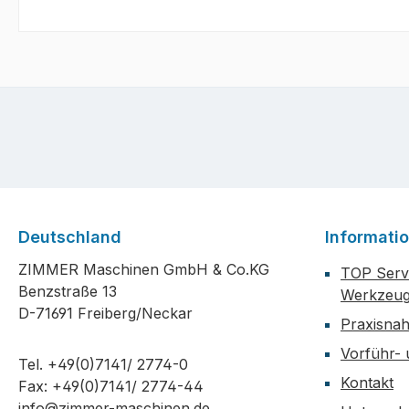
Deutschland
Informati
ZIMMER Maschinen GmbH & Co.KG
TOP Servi
Benzstraße 13
Werkzeug
D-71691 Freiberg/Neckar
Praxisna
Vorführ-
Tel. +49(0)7141/ 2774-0
Kontakt
Fax: +49(0)7141/ 2774-44
info@zimmer-maschinen.de