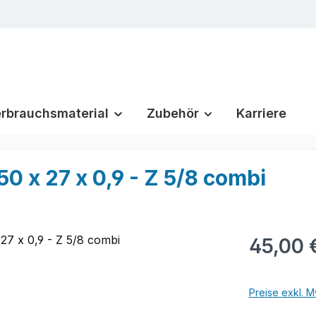
rbrauchsmaterial
Zubehör
Karriere
x 27 x 0,9 - Z 5/8 combi
Regulärer Pr
45,00 
Preise exkl. M