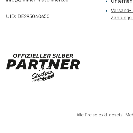
Unterne
Versand-
UID: DE295040650
Zahlungs
Alle Preise exkl. gesetzl. M