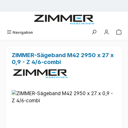
Zum Hauptinhalt springen
Navigation
ZIMMER-Sägeband M42 2950 x 27 x
0,9 - Z 4/6-combi
Bildergalerie überspringen