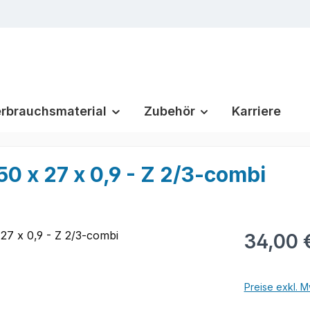
rbrauchsmaterial
Zubehör
Karriere
x 27 x 0,9 - Z 2/3-combi
Regulärer Pr
34,00 
Preise exkl. M