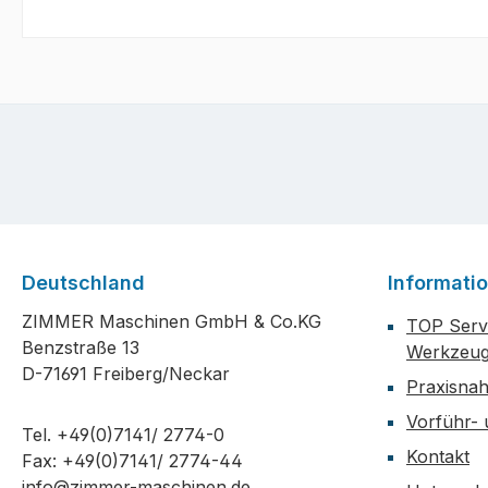
Deutschland
Informati
ZIMMER Maschinen GmbH & Co.KG
TOP Servi
Benzstraße 13
Werkzeug
D-71691 Freiberg/Neckar
Praxisna
Vorführ-
Tel. +49(0)7141/ 2774-0
Kontakt
Fax: +49(0)7141/ 2774-44
info@zimmer-maschinen.de