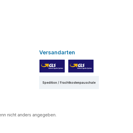
Versandarten
GLS
GLS Express
Spedition / Frachtkostenpauschale
nn nicht anders angegeben.