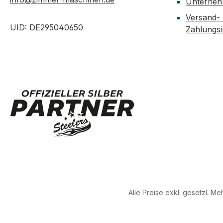
Unterne
Versand-
UID: DE295040650
Zahlungs
Alle Preise exkl. gesetzl. M