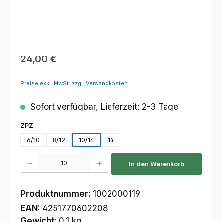
Regulärer Preis:
24,00 €
Preise exkl. MwSt. zzgl. Versandkosten
Sofort verfügbar, Lieferzeit: 2-3 Tage
auswählen
ZPZ
6/10
8/12
10/14
14
Produkt Anzahl: Gib den gewünschten Wert ein oder benutze die Schaltfl
In den Warenkorb
Produktnummer:
1002000119
EAN:
4251770602208
Gewicht:
0.1 kg