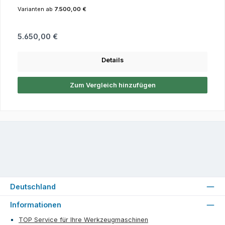
Varianten ab
7.500,00 €
Regulärer Preis:
5.650,00 €
Details
Zum Vergleich hinzufügen
Deutschland
Informationen
TOP Service für Ihre Werkzeugmaschinen