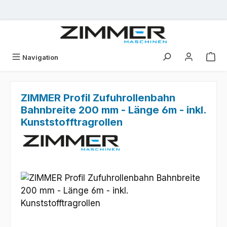
Zum Hauptinhalt springen
Navigation
ZIMMER Profil Zufuhrollenbahn
Bahnbreite 200 mm - Länge 6m - inkl.
Kunststofftragrollen
Bildergalerie überspringen