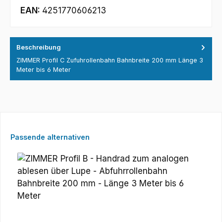
EAN:
4251770606213
Beschreibung
ZIMMER Profil C Zufuhrollenbahn Bahnbreite 200 mm Länge 3
Meter bis 6 Meter
Produktgalerie überspringen
Passende alternativen