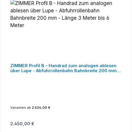
ZIMMER Profil B - Handrad zum analogen ablesen
über Lupe - Abfuhrrollenbahn Bahnbreite 200 mm -
Länge 3 Meter bis 6 Meter
Varianten ab
2.524,00 €
Regulärer Preis:
2.450,00 €