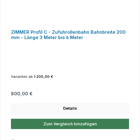
ZIMMER Profil C - Zufuhrollenbahn Bahnbreite 200
mm - Länge 3 Meter bis 6 Meter
Varianten ab
1.200,00 €
Regulärer Preis:
800,00 €
Details
Zum Vergleich hinzufügen