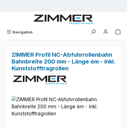
Zum Hauptinhalt springen
Navigation
ZIMMER Profil NC-Abfuhrrollenbahn
Bahnbreite 200 mm - Länge 6m - inkl.
Kunststofftragrollen
Bildergalerie überspringen