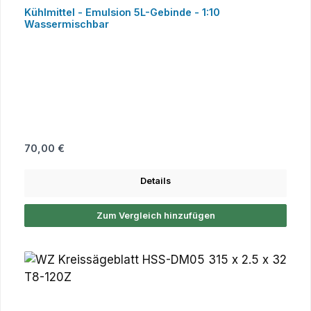
Kühlmittel - Emulsion 5L-Gebinde - 1:10
Wassermischbar
Regulärer Preis:
70,00 €
Details
Zum Vergleich hinzufügen