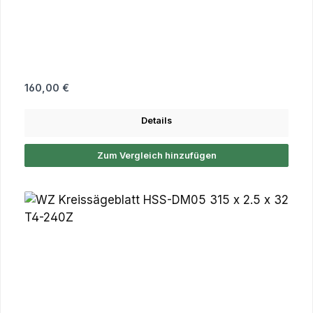
Regulärer Preis:
160,00 €
Details
Zum Vergleich hinzufügen