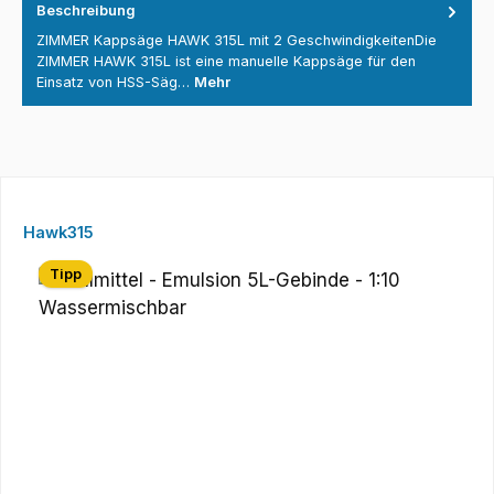
Beschreibung
ZIMMER Kappsäge HAWK 315L mit 2 GeschwindigkeitenDie
ZIMMER HAWK 315L ist eine manuelle Kappsäge für den
Einsatz von HSS-Säg…
Mehr
Produktgalerie überspringen
Hawk315
Tipp