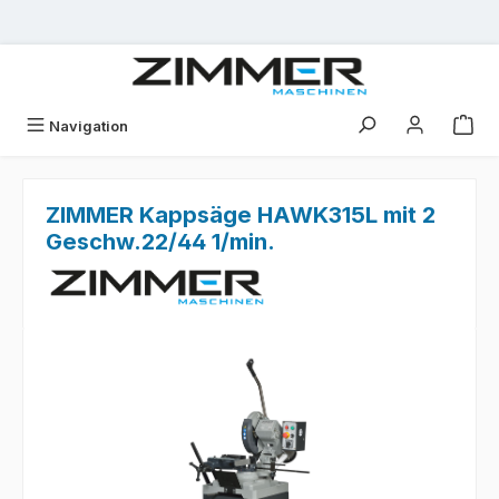
Zum Hauptinhalt springen
Navigation
ZIMMER Kappsäge HAWK315L mit 2
Geschw.22/44 1/min.
Bildergalerie überspringen