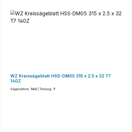
WZ Kreissägeblatt HSS-DM05 315 x 2.5 x 32 T7
140Z
Sägezähne:
140
|
Teilung:
7