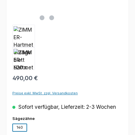
Regulärer Preis:
490,00 €
Preise exkl. MwSt. zzgl. Versandkosten
Sofort verfügbar, Lieferzeit: 2-3 Wochen
auswählen
Sägezähne
140