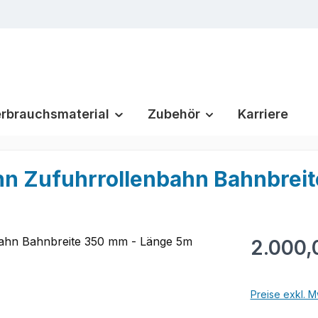
rbrauchsmaterial
Zubehör
Karriere
n Zufuhrrollenbahn Bahnbreit
Regulärer Pr
2.000,
Preise exkl. M