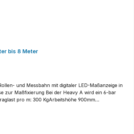
Handrad und Digitalanzeige - Länge 2 Meter bis 8 Meter
e zur Maßfixierung Bei der Heavy A wird ein 6-bar
 Traglast pro m: 300 KgArbeitshöhe 900mm