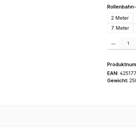
Rollenbahn
2 Meter
7 Meter
Produkt Anzah
Produktnu
EAN:
425177
Gewicht:
25