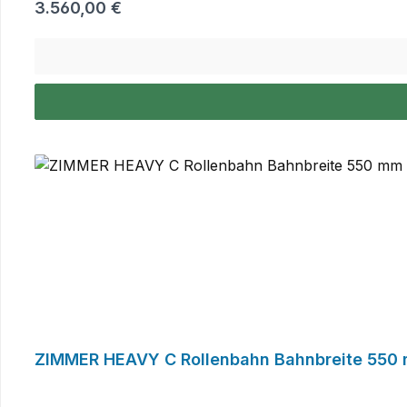
Regulärer Preis:
3.560,00 €
ZIMMER HEAVY C Rollenbahn Bahnbreite 550 m