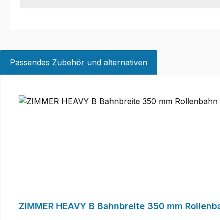
Passendes Zubehör und alternativen
Produktgalerie überspringen
ZIMMER HEAVY B Bahnbreite 350 mm Rollenbah