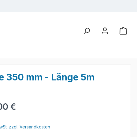
e 350 mm - Länge 5m
eis:
00 €
wSt. zzgl. Versandkosten