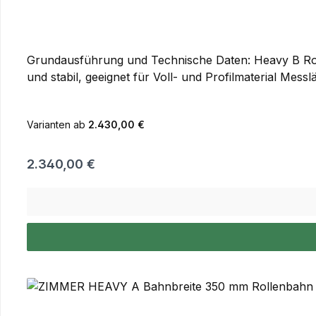
Grundausführung und Technische Daten: Heavy B Roll
und stabil, geeignet für Voll- und Profilmaterial Mes
Varianten ab
2.430,00 €
Regulärer Preis:
2.340,00 €