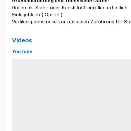
Grundausführung und Technische Daten:
Rollen als Stahl- oder Kunststofftragrollen erhältlich
Einlegeblech ( Option )
Vertikalspannstöcke zur optimalen Zuführung für Bün
Videos
YouTube