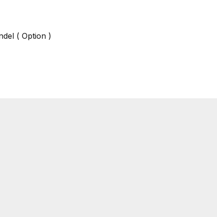
del ( Option )