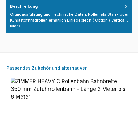
Beschreibung
Grundausführung und Technische Daten: Rollen als Stahl- oder
Kunststofftragrollen erhältlich Einlegeblech ( Option ) Vertika…
Mehr
Produktgalerie überspringen
Passendes Zubehör und alternativen