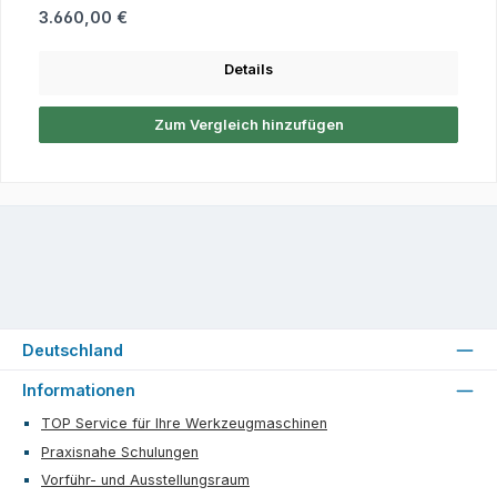
Regulärer Preis:
3.660,00 €
Details
Zum Vergleich hinzufügen
Deutschland
Informationen
TOP Service für Ihre Werkzeugmaschinen
Praxisnahe Schulungen
Vorführ- und Ausstellungsraum