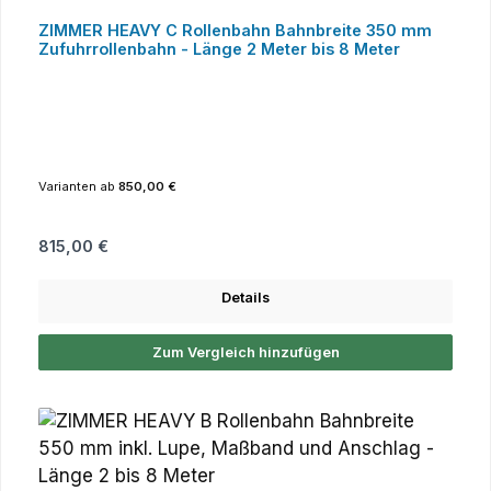
ZIMMER HEAVY C Rollenbahn Bahnbreite 350 mm
Zufuhrrollenbahn - Länge 2 Meter bis 8 Meter
Varianten ab
850,00 €
Regulärer Preis:
815,00 €
Details
Zum Vergleich hinzufügen