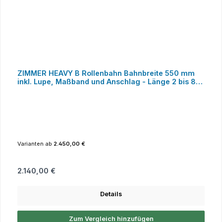
ZIMMER HEAVY B Rollenbahn Bahnbreite 550 mm
inkl. Lupe, Maßband und Anschlag - Länge 2 bis 8
Meter
Varianten ab
2.450,00 €
Regulärer Preis:
2.140,00 €
Details
Zum Vergleich hinzufügen