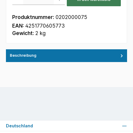
Produktnummer:
0202000075
EAN:
4251770605773
Gewicht:
2 kg
Beschreibung
Deutschland