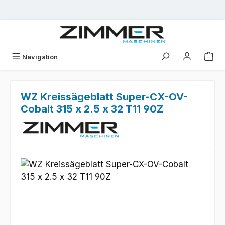
Zum Hauptinhalt springen
Navigation
WZ Kreissägeblatt Super-CX-OV-
Cobalt 315 x 2.5 x 32 T11 90Z
Bildergalerie überspringen