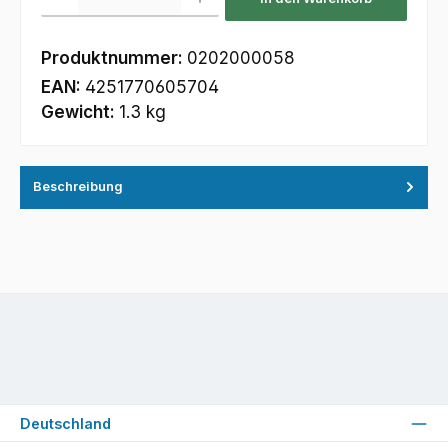
Produktnummer:
0202000058
EAN:
4251770605704
Gewicht:
1.3 kg
Beschreibung
Deutschland