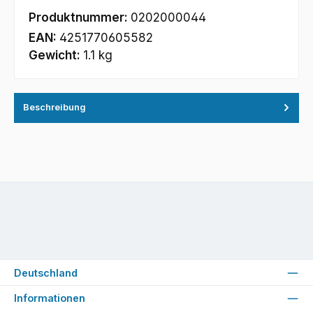
Produktnummer:
0202000044
EAN:
4251770605582
Gewicht:
1.1 kg
Beschreibung
Deutschland
Informationen