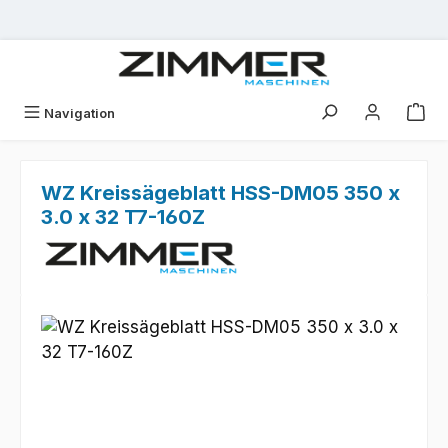
Zum Hauptinhalt springen
Navigation
WZ Kreissägeblatt HSS-DM05 350 x
3.0 x 32 T7-160Z
Bildergalerie überspringen