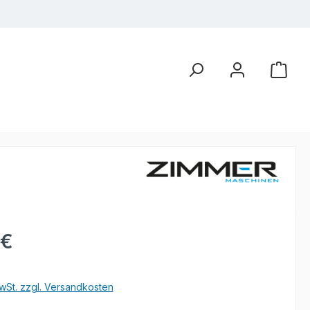
eis:
 €
wSt. zzgl. Versandkosten