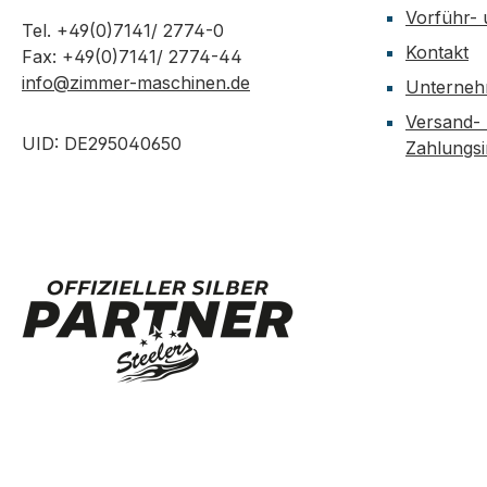
Vorführ-
Tel. +49(0)7141/ 2774-0
Kontakt
Fax: +49(0)7141/ 2774-44
info@zimmer-maschinen.de
Unterne
Versand-
UID: DE295040650
Zahlungs