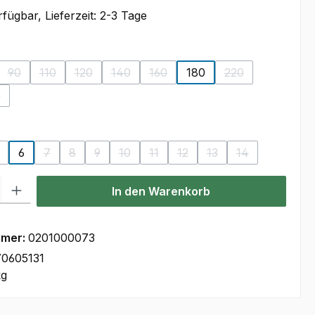
fügbar, Lieferzeit: 2-3 Tage
auswählen
90
110
120
140
160
180
220
on ist zurzeit nicht verfügbar.)
se Option ist zurzeit nicht verfügbar.)
(Diese Option ist zurzeit nicht verfügbar.)
(Diese Option ist zurzeit nicht verfügbar.)
(Diese Option ist zurzeit nicht verfügbar.)
(Diese Option ist zurzeit nicht verfügbar.)
(Diese Option ist zurzeit nicht ver
(Diese Option ist 
0
on ist zurzeit nicht verfügbar.)
iese Option ist zurzeit nicht verfügbar.)
wählen
6
7
8
9
10
11
12
13
14
n ist zurzeit nicht verfügbar.)
 Option ist zurzeit nicht verfügbar.)
Diese Option ist zurzeit nicht verfügbar.)
(Diese Option ist zurzeit nicht verfügbar.)
(Diese Option ist zurzeit nicht verfügbar.)
(Diese Option ist zurzeit nicht verfügbar.)
(Diese Option ist zurzeit nicht verfügbar.)
(Diese Option ist zurzeit nicht verf
(Diese Option ist zurzeit nich
(Diese Option ist zurze
(Diese Option is
l: Gib den gewünschten Wert ein oder benutze die Schaltflächen um
In den Warenkorb
mmer:
0201000073
0605131
kg