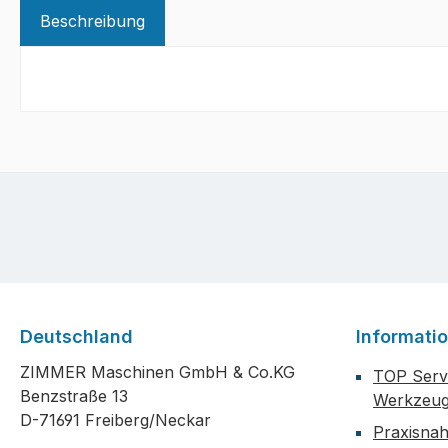
Beschreibung
Deutschland
Informati
ZIMMER Maschinen GmbH & Co.KG
TOP Servi
Benzstraße 13
Werkzeug
D-71691 Freiberg/Neckar
Praxisna