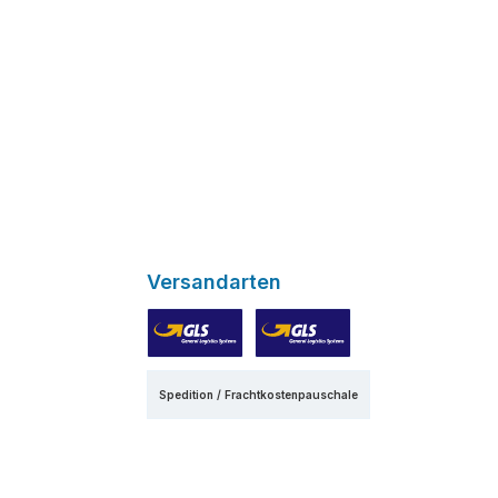
Versandarten
GLS
GLS Express
Spedition / Frachtkostenpauschale