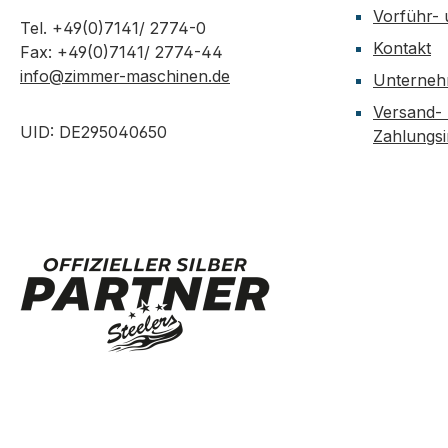
Vorführ-
Tel. +49(0)7141/ 2774-0
Kontakt
Fax: +49(0)7141/ 2774-44
info@zimmer-maschinen.de
Unterne
Versand-
UID: DE295040650
Zahlungs