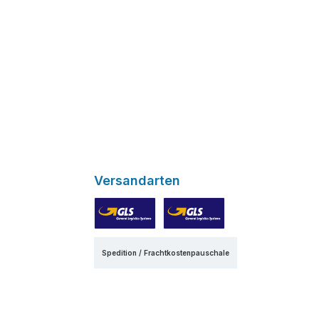
Versandarten
GLS
GLS Express
Spedition / Frachtkostenpauschale