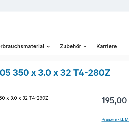
rbrauchsmaterial
Zubehör
Karriere
5 350 x 3.0 x 32 T4-280Z
Regulärer Pr
195,00
Preise exkl. M