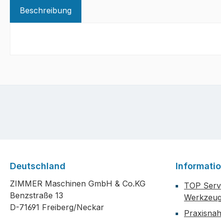
Beschreibung
Deutschland
Informati
ZIMMER Maschinen GmbH & Co.KG
TOP Servi
Benzstraße 13
Werkzeug
D-71691 Freiberg/Neckar
Praxisna