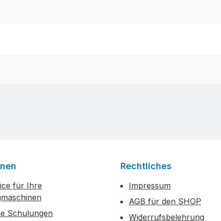
onen
Rechtliches
ce für Ihre
Impressum
maschinen
AGB für den SHOP
he Schulungen
Widerrufsbelehrung