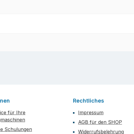
onen
Rechtliches
ce für Ihre
Impressum
maschinen
AGB für den SHOP
he Schulungen
Widerrufsbelehrung