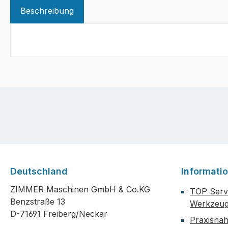
Beschreibung
Deutschland
Informati
ZIMMER Maschinen GmbH & Co.KG
TOP Servi
Benzstraße 13
Werkzeug
D-71691 Freiberg/Neckar
Praxisna