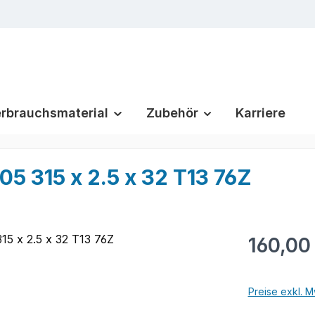
rbrauchsmaterial
Zubehör
Karriere
 315 x 2.5 x 32 T13 76Z
Regulärer Pr
160,00
Preise exkl. M