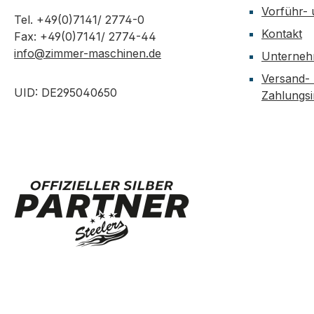
Vorführ-
Tel. +49(0)7141/ 2774-0
Kontakt
Fax: +49(0)7141/ 2774-44
info@zimmer-maschinen.de
Unterne
Versand-
UID: DE295040650
Zahlungs