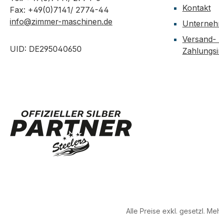
Kontakt
Fax: +49(0)7141/ 2774-44
info@zimmer-maschinen.de
Unterne
Versand-
UID: DE295040650
Zahlungs
Alle Preise exkl. gesetzl. M