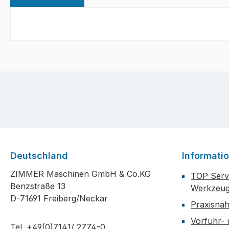
Deutschland
Informati
ZIMMER Maschinen GmbH & Co.KG
TOP Servi
Benzstraße 13
Werkzeug
D-71691 Freiberg/Neckar
Praxisna
Vorführ-
Tel. +49(0)7141/ 2774-0