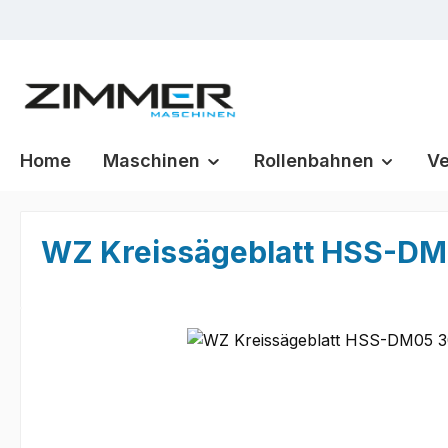
m Hauptinhalt springen
Zur Suche springen
Zur Hauptnavigation springen
Home
Maschinen
Rollenbahnen
Ve
WZ Kreissägeblatt HSS-DM0
Bildergalerie überspringen