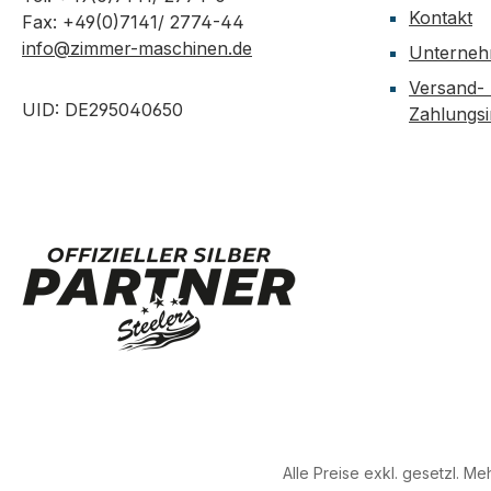
Kontakt
Fax: +49(0)7141/ 2774-44
info@zimmer-maschinen.de
Unterne
Versand-
UID: DE295040650
Zahlungs
Alle Preise exkl. gesetzl. M