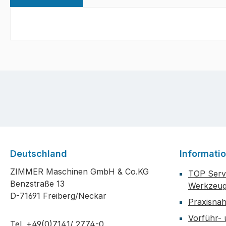
Deutschland
Informati
ZIMMER Maschinen GmbH & Co.KG
TOP Servi
Benzstraße 13
Werkzeug
D-71691 Freiberg/Neckar
Praxisna
Vorführ-
Tel. +49(0)7141/ 2774-0