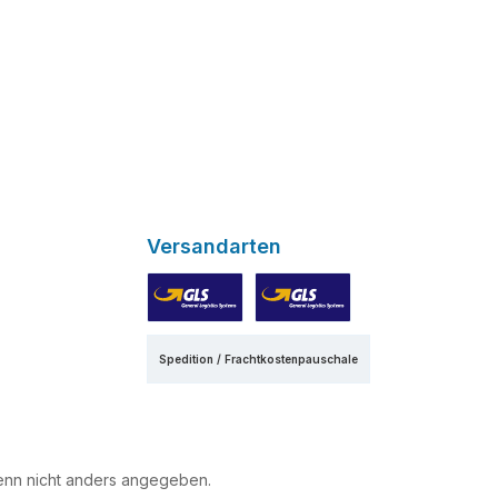
Versandarten
GLS
GLS Express
Spedition / Frachtkostenpauschale
nn nicht anders angegeben.