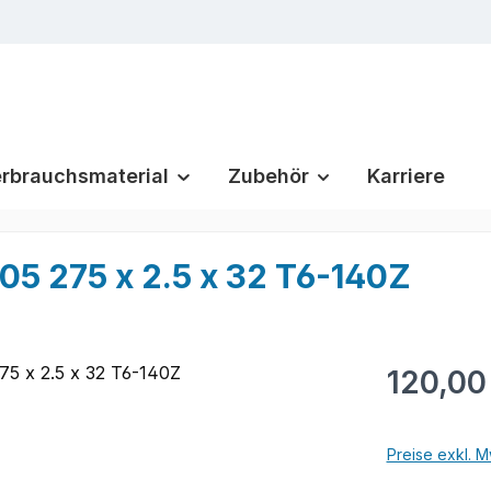
rbrauchsmaterial
Zubehör
Karriere
5 275 x 2.5 x 32 T6-140Z
Regulärer Pr
120,00
Preise exkl. M