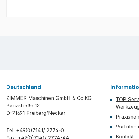
Deutschland
Informati
ZIMMER Maschinen GmbH & Co.KG
TOP Servi
Benzstraße 13
Werkzeug
D-71691 Freiberg/Neckar
Praxisna
Vorführ-
Tel. +49(0)7141/ 2774-0
Kontakt
Fax: +49(0)7141/ 2774-44