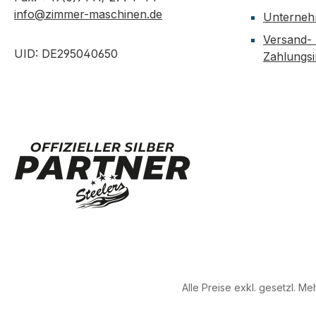
info@zimmer-maschinen.de
Unterne
Versand-
UID: DE295040650
Zahlungs
Alle Preise exkl. gesetzl. M