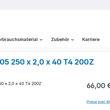
rbrauchsmaterial
Zubehör
Karriere
5 250 x 2,0 x 40 T4 200Z
Regulärer Pr
66,00 
Preise exkl. M