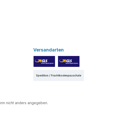
Versandarten
GLS
GLS Express
Spedition / Frachtkostenpauschale
nn nicht anders angegeben.