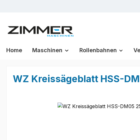
m Hauptinhalt springen
Zur Suche springen
Zur Hauptnavigation springen
Home
Maschinen
Rollenbahnen
Ve
WZ Kreissägeblatt HSS-DM0
Bildergalerie überspringen