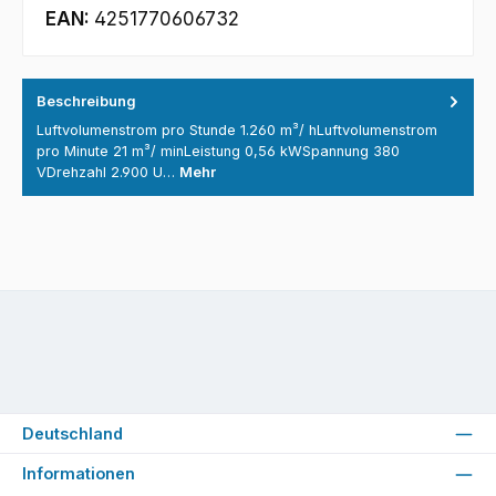
EAN:
4251770606732
Beschreibung
Luftvolumenstrom pro Stunde 1.260 m³/ hLuftvolumenstrom
pro Minute 21 m³/ minLeistung 0,56 kWSpannung 380
VDrehzahl 2.900 U…
Mehr
Deutschland
Informationen