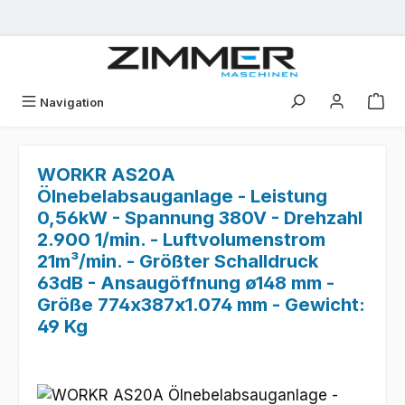
Zum Hauptinhalt springen
Navigation
WORKR AS20A
Ölnebelabsauganlage - Leistung
0,56kW - Spannung 380V - Drehzahl
2.900 1/min. - Luftvolumenstrom
21m³/min. - Größter Schalldruck
63dB - Ansaugöffnung ø148 mm -
Größe 774x387x1.074 mm - Gewicht:
49 Kg
Bildergalerie überspringen