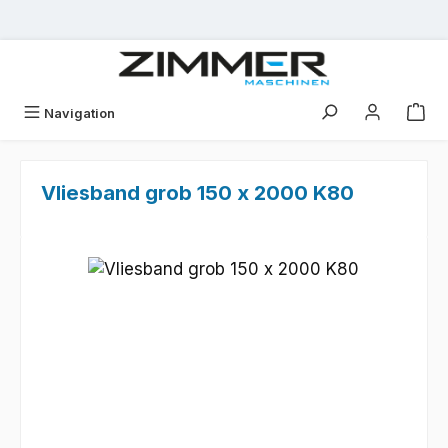
Zum Hauptinhalt springen
Navigation
Vliesband grob 150 x 2000 K80
Bildergalerie überspringen