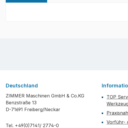
Deutschland
Informati
ZIMMER Maschinen GmbH & Co.KG
TOP Servi
Benzstraße 13
Werkzeug
D-71691 Freiberg/Neckar
Praxisna
Vorführ-
Tel. +49(0)7141/ 2774-0