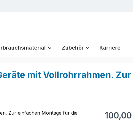
rbrauchsmaterial
Zubehör
Karriere
e Geräte mit Vollrohrrahmen. Zu
Regulärer Pr
100,00