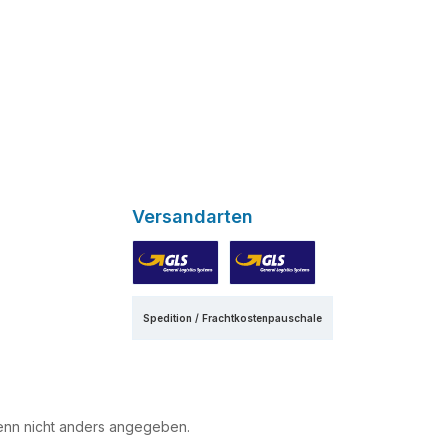
Versandarten
GLS
GLS Express
Spedition / Frachtkostenpauschale
nn nicht anders angegeben.