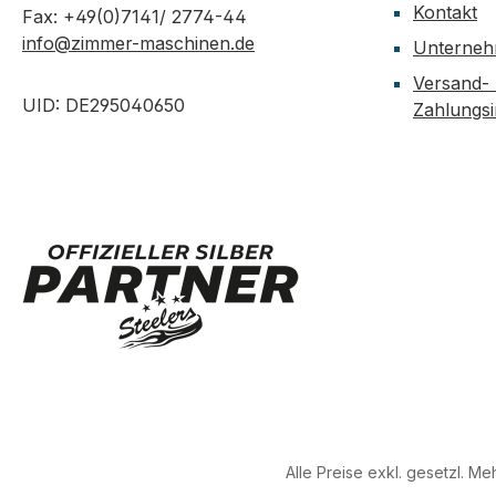
Kontakt
Fax: +49(0)7141/ 2774-44
info@zimmer-maschinen.de
Unterne
Versand-
UID: DE295040650
Zahlungs
Alle Preise exkl. gesetzl. M