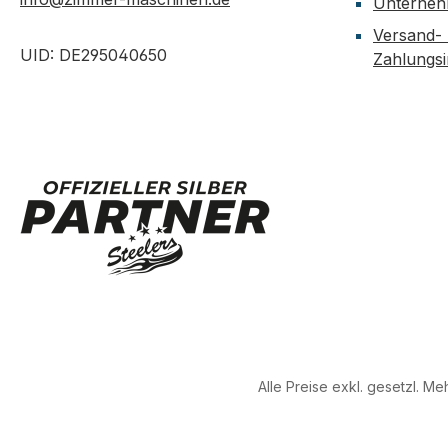
Unterne
Versand-
UID: DE295040650
Zahlungs
Alle Preise exkl. gesetzl. M