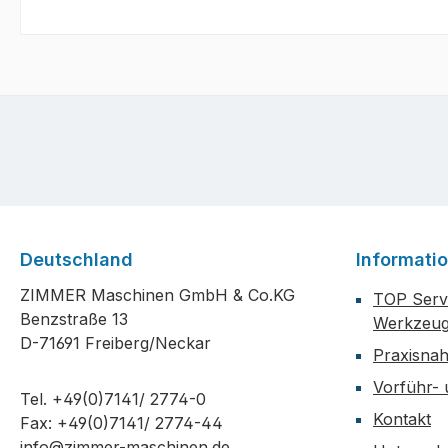
Deutschland
Informati
ZIMMER Maschinen GmbH & Co.KG
TOP Servi
Benzstraße 13
Werkzeug
D-71691 Freiberg/Neckar
Praxisna
Vorführ-
Tel. +49(0)7141/ 2774-0
Kontakt
Fax: +49(0)7141/ 2774-44
info@zimmer-maschinen.de