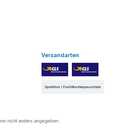
Versandarten
GLS
GLS Express
Spedition / Frachtkostenpauschale
nn nicht anders angegeben.