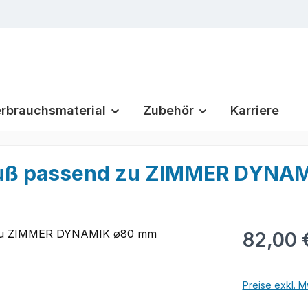
rbrauchsmaterial
Zubehör
Karriere
hluß passend zu ZIMMER DYNA
Regulärer Pr
82,00 
Preise exkl. M