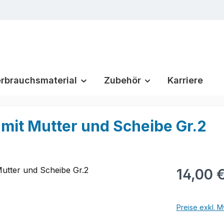
rbrauchsmaterial
Zubehör
Karriere
 mit Mutter und Scheibe Gr.2
Regulärer Pr
14,00 
Preise exkl. M