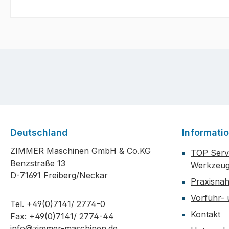
Deutschland
Informati
ZIMMER Maschinen GmbH & Co.KG
TOP Servi
Benzstraße 13
Werkzeug
D-71691 Freiberg/Neckar
Praxisna
Vorführ-
Tel. +49(0)7141/ 2774-0
Kontakt
Fax: +49(0)7141/ 2774-44
info@zimmer-maschinen.de