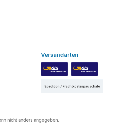
Versandarten
GLS
GLS Express
Spedition / Frachtkostenpauschale
nn nicht anders angegeben.