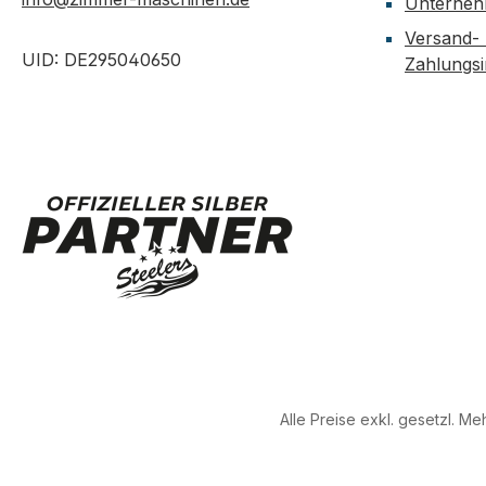
Unterne
Versand-
UID: DE295040650
Zahlungs
Alle Preise exkl. gesetzl. M