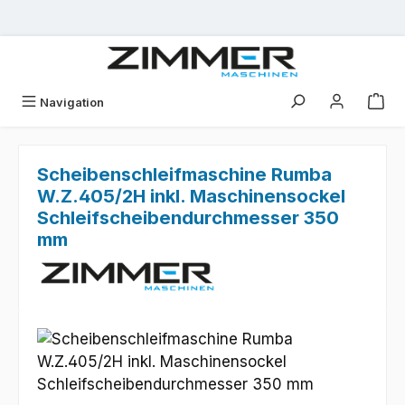
Zum Hauptinhalt springen
Navigation
Scheibenschleifmaschine Rumba
W.Z.405/2H inkl. Maschinensockel
Schleifscheibendurchmesser 350
mm
Bildergalerie überspringen