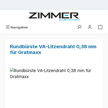
Zum Hauptinhalt springen
Navigation
Rundbürste VA-Litzendraht 0,38 mm
für Gratmaxx
Bildergalerie überspringen