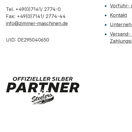
Vorführ-
Tel. +49(0)7141/ 2774-0
Kontakt
Fax: +49(0)7141/ 2774-44
info@zimmer-maschinen.de
Unterne
Versand-
UID: DE295040650
Zahlungs