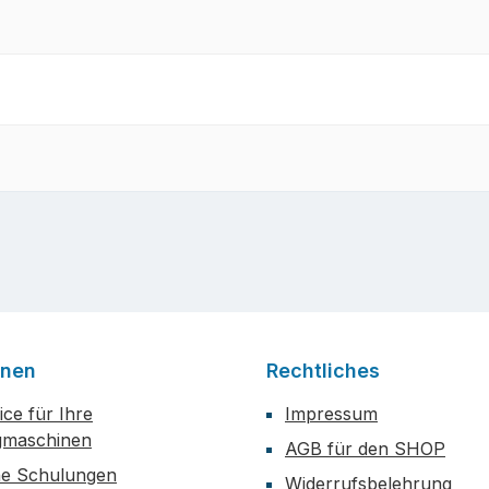
onen
Rechtliches
ce für Ihre
Impressum
maschinen
AGB für den SHOP
he Schulungen
Widerrufsbelehrung