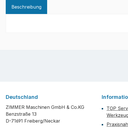
Beschreibung
Deutschland
Informati
ZIMMER Maschinen GmbH & Co.KG
TOP Servi
Benzstraße 13
Werkzeug
D-71691 Freiberg/Neckar
Praxisna