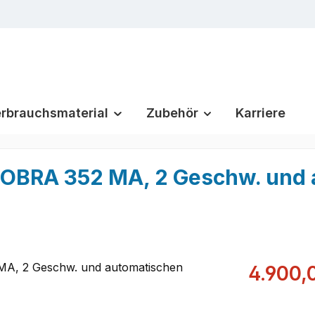
rbrauchsmaterial
Zubehör
Karriere
OBRA 352 MA, 2 Geschw. und 
Verkaufsprei
4.900,