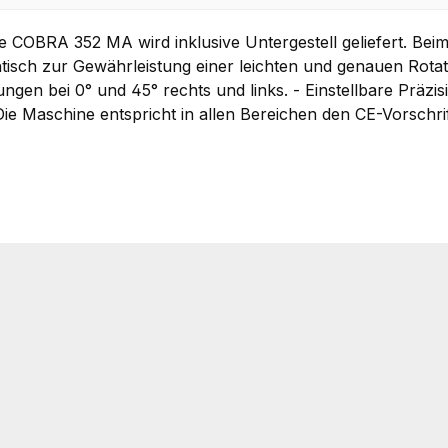
ie COBRA 352 MA wird inklusive Untergestell geliefert. Be
tisch zur Gewährleistung einer leichten und genauen Rotat
ungen bei 0° und 45° rechts und links. - Einstellbare Präz
ie Maschine entspricht in allen Bereichen den CE-Vorschrif