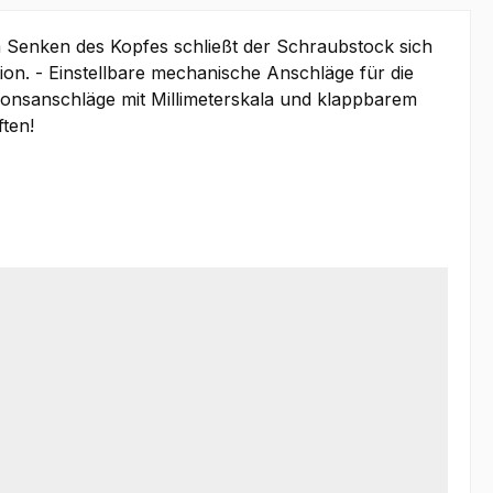
im Senken des Kopfes schließt der Schraubstock sich
ion. - Einstellbare mechanische Anschläge für die
isionsanschläge mit Millimeterskala und klappbarem
ten!