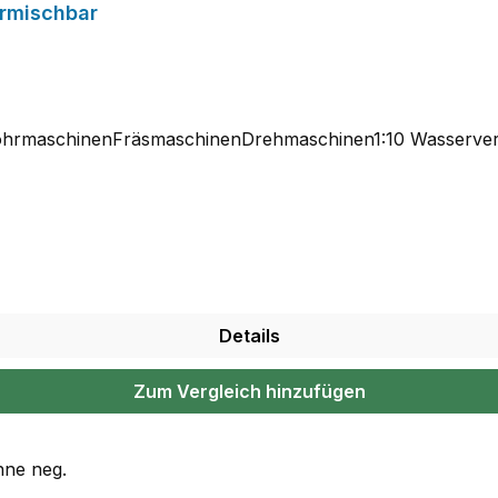
ermischbar
BohrmaschinenFräsmaschinenDrehmaschinen1:10 Wasserve
Details
Zum Vergleich hinzufügen