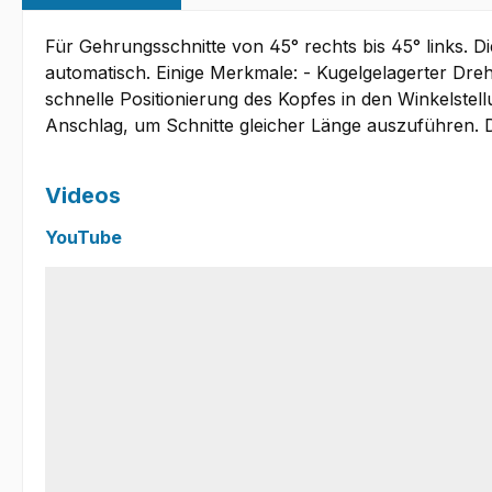
Für Gehrungsschnitte von 45° rechts bis 45° links. D
automatisch. Einige Merkmale: - Kugelgelagerter Dreh
schnelle Positionierung des Kopfes in den Winkelstell
Anschlag, um Schnitte gleicher Länge auszuführen. D
Videos
YouTube