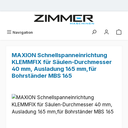
Zum Hauptinhalt springen
Navigation
MAXION Schnellspanneinrichtung
KLEMMFIX für Säulen-Durchmesser
40 mm, Ausladung 165 mm,für
Bohrständer MBS 165
Bildergalerie überspringen