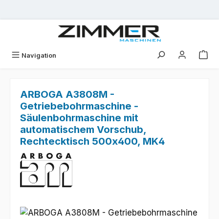
Zum Hauptinhalt springen
Navigation
ARBOGA A3808M -
Getriebebohrmaschine -
Säulenbohrmaschine mit
automatischem Vorschub,
Rechtecktisch 500x400, MK4
Bildergalerie überspringen