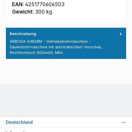
EAN:
4251770606503
Gewicht:
300 kg
Beschreibung
ARBOGA A3808M - Getriebebohrmaschine -
Säulenbohrmaschine mit automatischem Vorschub,
Rechtecktisch 500x400, MK4
Deutschland