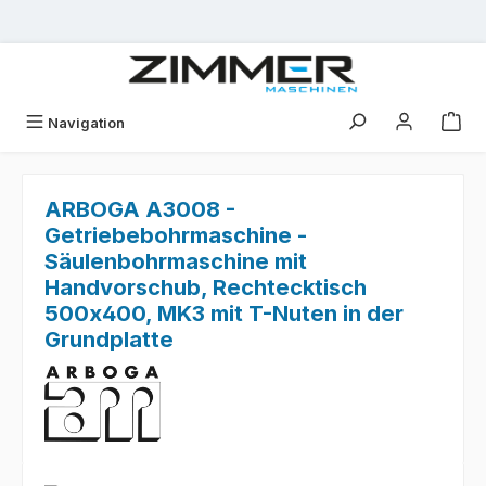
Zum Hauptinhalt springen
Navigation
ARBOGA A3008 -
Getriebebohrmaschine -
Säulenbohrmaschine mit
Handvorschub, Rechtecktisch
500x400, MK3 mit T-Nuten in der
Grundplatte