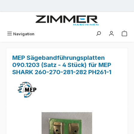
Zum Hauptinhalt springen
Navigation
MEP Sägebandführungsplatten
090.1203 (Satz - 4 Stück) für MEP
SHARK 260-270-281-282 PH261-1
Bildergalerie überspringen